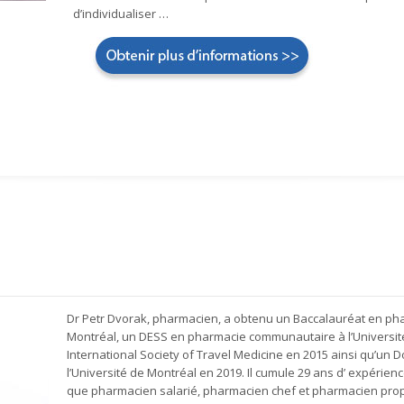
d’individualiser …
Dr Petr Dvorak, pharmacien, a obtenu un Baccalauréat en pha
Montréal, un DESS en pharmacie communautaire à l’Universit
International Society of Travel Medicine en 2015 ainsi qu’un 
l’Université de Montréal en 2019. Il cumule 29 ans d’ expéri
que pharmacien salarié, pharmacien chef et pharmacien propriét