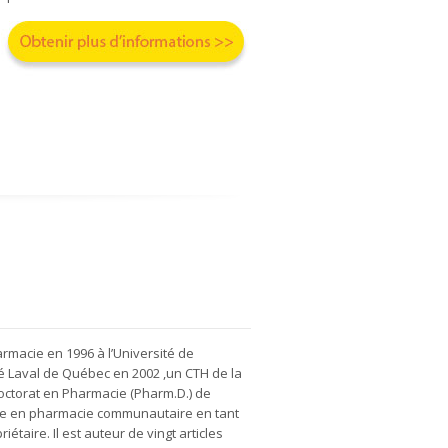
rmacie en 1996 à l’Université de
é Laval de Québec en 2002 ,un CTH de la
Doctorat en Pharmacie (Pharm.D.) de
ence en pharmacie communautaire en tant
aire. Il est auteur de vingt articles