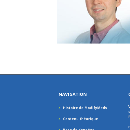
NAVIGATION
Histoire de ModifyMeds
P
Contenu théorique
Base de données