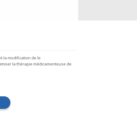
t la modification de le
imiser la thérapie médicamenteuse de