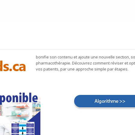
bonifie son contenu et ajoute une nouvelle section, soi
pharmacothérapie. Découvrez comment réviser et opt
vos patients, par une approche simple par étapes.