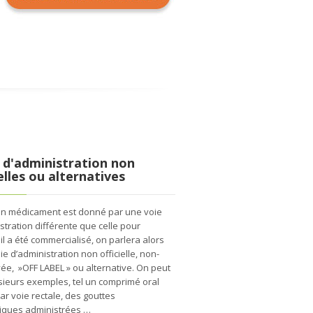
 d'administration non
ielles ou alternatives
un médicament est donné par une voie
stration différente que celle pour
 il a été commercialisé, on parlera alors
ie d’administration non officielle, non-
e, »OFF LABEL » ou alternative. On peut
usieurs exemples, tel un comprimé oral
r voie rectale, des gouttes
iques administrées …