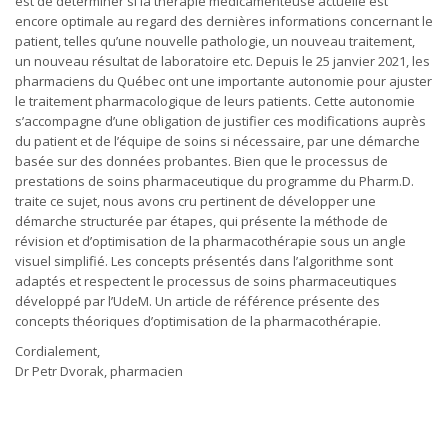
est de déterminer si la thérapie médicamenteuse actuelle est
encore optimale au regard des dernières informations concernant le
patient, telles qu’une nouvelle pathologie, un nouveau traitement,
un nouveau résultat de laboratoire etc. Depuis le 25 janvier 2021, les
pharmaciens du Québec ont une importante autonomie pour ajuster
le traitement pharmacologique de leurs patients. Cette autonomie
s’accompagne d’une obligation de justifier ces modifications auprès
du patient et de l’équipe de soins si nécessaire, par une démarche
basée sur des données probantes. Bien que le processus de
prestations de soins pharmaceutique du programme du Pharm.D.
traite ce sujet, nous avons cru pertinent de développer une
démarche structurée par étapes, qui présente la méthode de
révision et d’optimisation de la pharmacothérapie sous un angle
visuel simplifié. Les concepts présentés dans l’algorithme sont
adaptés et respectent le processus de soins pharmaceutiques
développé par l’UdeM. Un article de référence présente des
concepts théoriques d’optimisation de la pharmacothérapie.
Cordialement,
Dr Petr Dvorak, pharmacien